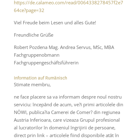
https://de.calameo.com/read/0064338278457f2e7
64ce?page=32
Viel Freude beim Lesen und alles Gute!
Freundliche Grüße
Robert Pozdena Mag. Andrea Servus, MSc, MBA
Fachgruppenobmann
Fachgruppengeschäftsführerin
Information auf Rumänisch
Stimate membru,
ne face placere sa va informam despre noul nostru
serviciu: începând de acum, ve?i primi articolele din
NÖWI, publica?ia Camerei de Comer? din regiunea
Austria Inferioara, care vizeaza Grupul profesional
al lucratorilor în domeniul îngrijirii de persoane,
direct prin link – articolele fiind disponibile atât în