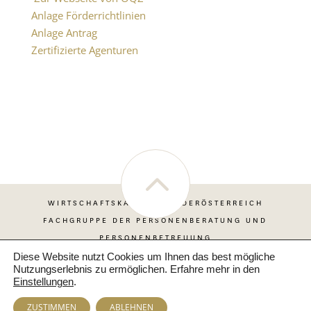
Anlage Förderrichtlinien
Anlage Antrag
Zertifizierte Agenturen
WIRTSCHAFTSKAMMER NIEDERÖSTERREICH
FACHGRUPPE DER PERSONENBERATUNG UND
PERSONENBETREUUNG
Diese Website nutzt Cookies um Ihnen das best mögliche
Nutzungserlebnis zu ermöglichen. Erfahre mehr in den
Einstellungen
.
Impressum
|
Datenschutzerklärung
ZUSTIMMEN
ABLEHNEN