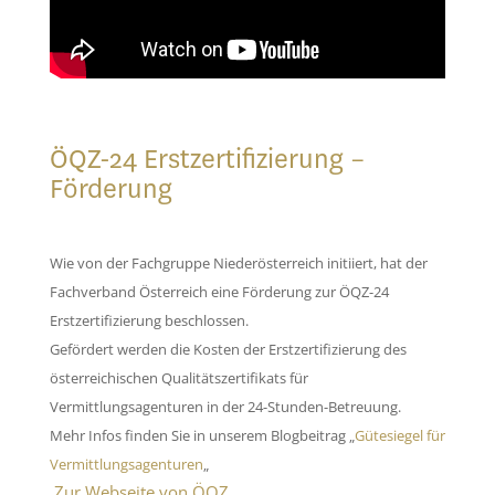
ÖQZ-24 Erstzertifizierung –
Förderung
Wie von der Fachgruppe Niederösterreich initiiert, hat der
Fachverband Österreich eine Förderung zur ÖQZ-24
Erstzertifizierung beschlossen.
Gefördert werden die Kosten der Erstzertifizierung des
österreichischen Qualitätszertifikats für
Vermittlungsagenturen in der 24-Stunden-Betreuung.
Mehr Infos finden Sie in unserem Blogbeitrag „
Gütesiegel für
Vermittlungsagenturen
„
Zur Webseite von ÖQZ