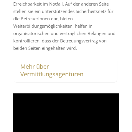
Erreichbarkeit im Notfall. Auf der anderen Seite
stellen sie ein unterstützendes Sicherheitsnetz für
die BetreuerInnen dar, bieten
Weiterbildungsmöglichkeiten, helfen in
organisatorischen und vertraglichen Belangen und
kontrollieren, dass der Betreuungsvertrag von
beiden Seiten eingehalten wird.
Mehr über
Vermittlungsagenturen